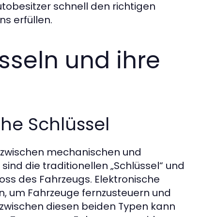
tobesitzer schnell den richtigen
s erfüllen.
sseln und ihre
che Schlüssel
gt zwischen mechanischen und
ind die traditionellen „Schlüssel“ und
loss des Fahrzeugs. Elektronische
n, um Fahrzeuge fernzusteuern und
l zwischen diesen beiden Typen kann