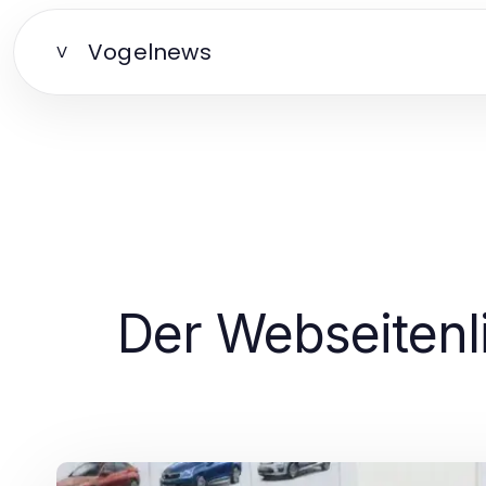
Vogelnews
V
Der Webseitenl