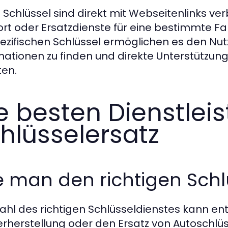
e Schlüssel sind direkt mit Webseitenlinks ve
rt oder Ersatzdienste für eine bestimmte F
pezifischen Schlüssel ermöglichen es den Nut
mationen zu finden und direkte Unterstützung
ten.
e besten Dienstlei
hlüsselersatz
 man den richtigen Schl
ahl des richtigen Schlüsseldienstes kann en
rherstellung oder den Ersatz von Autoschlüsse