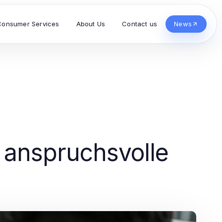
Consumer Services
About Us
Contact us
News
 anspruchsvolle