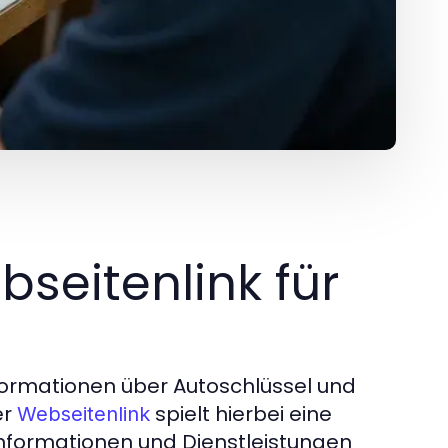
bseitenlink für
Informationen über Autoschlüssel und
er
spielt hierbei eine
Webseitenlink
 Informationen und Dienstleistungen