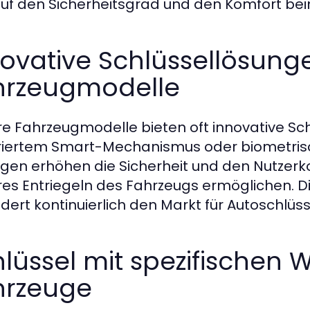
auf den Sicherheitsgrad und den Komfort b
ovative Schlüssellösung
hrzeugmodelle
e Fahrzeugmodelle bieten oft innovative Schl
riertem Smart-Mechanismus oder biometrisc
gen erhöhen die Sicherheit und den Nutzerko
res Entriegeln des Fahrzeugs ermöglichen. D
dert kontinuierlich den Markt für Autoschlüss
lüssel mit spezifischen W
hrzeuge