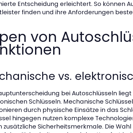
mierte Entscheidung erleichtert. So können Au
tleister finden und ihre Anforderungen besten
pen von Autoschlü
nktionen
hanische vs. elektronis
auptunterscheidung bei Autoschlüsseln lie
ronischen Schlüsseln. Mechanische Schlüssel s
ionieren durch physische Einsätze in das Sch
ssel hingegen nutzen komplexe Technologie
n zusätzliche Sicherheitsmerkmale. Die Wah