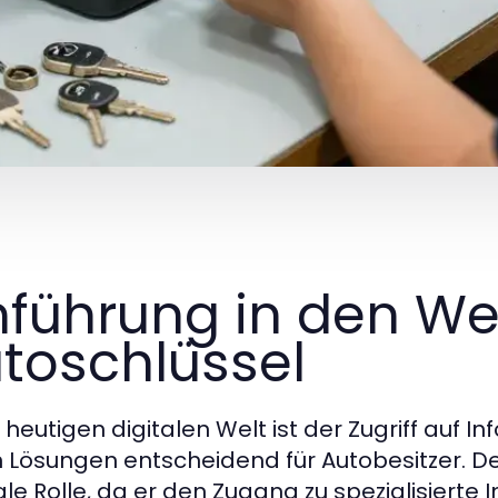
nführung in den We
toschlüssel
r heutigen digitalen Welt ist der Zugriff auf 
 Lösungen entscheidend für Autobesitzer. D
ale Rolle, da er den Zugang zu spezialisierte