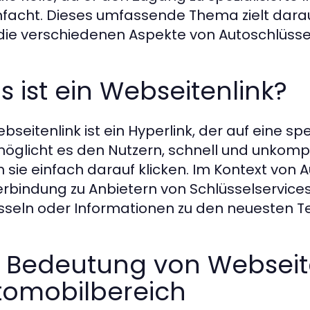
nfacht. Dieses umfassende Thema zielt darau
die verschiedenen Aspekte von Autoschlüss
 ist ein Webseitenlink?
bseitenlink ist ein Hyperlink, der auf eine sp
möglicht es den Nutzern, schnell und unkompli
 sie einfach darauf klicken. Im Kontext von 
erbindung zu Anbietern von Schlüsselservices
sseln oder Informationen zu den neuesten Te
e Bedeutung von Webseit
tomobilbereich