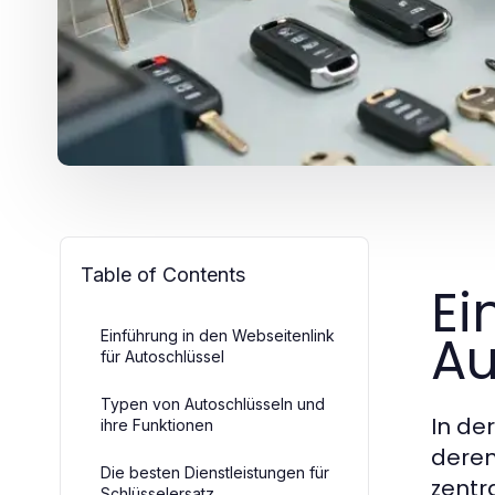
Table of Contents
Ei
Au
Einführung in den Webseitenlink
für Autoschlüssel
Typen von Autoschlüsseln und
In de
ihre Funktionen
deren
Die besten Dienstleistungen für
zentr
Schlüsselersatz