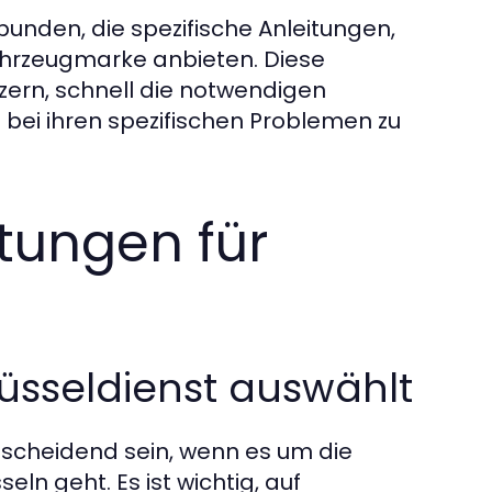
rbunden, die spezifische Anleitungen,
ahrzeugmarke anbieten. Diese
zern, schnell die notwendigen
 bei ihren spezifischen Problemen zu
stungen für
üsseldienst auswählt
tscheidend sein, wenn es um die
ln geht. Es ist wichtig, auf