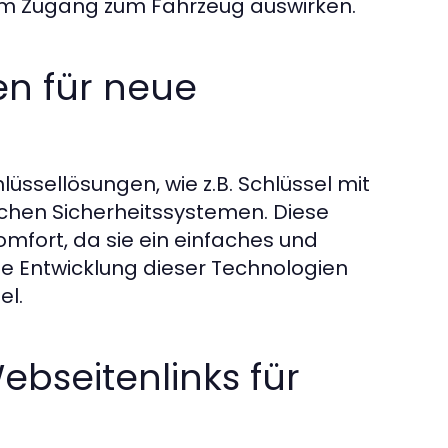
eim Zugang zum Fahrzeug auswirken.
en für neue
üssellösungen, wie z.B. Schlüssel mit
hen Sicherheitssystemen. Diese
mfort, da sie ein einfaches und
ie Entwicklung dieser Technologien
el.
ebseitenlinks für