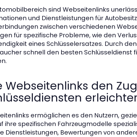
tomobilbereich sind Webseitenlinks unerläss
mationen und Dienstleistungen für Autobesitzer
erbindungen zwischen verschiedenen Websei
gen für spezifische Probleme, wie den Verlus
ndigkeit eines Schlüsselersatzes. Durch den 
aucher schnell den besten Schlüsseldienst fi
en.
e Webseitenlinks den Zu
lüsseldiensten erleichte
itenlinks ermöglichen es den Nutzern, gezie
uf ihre spezifischen Fahrzeugmodelle spezialis
te Dienstleistungen, Bewertungen von ander