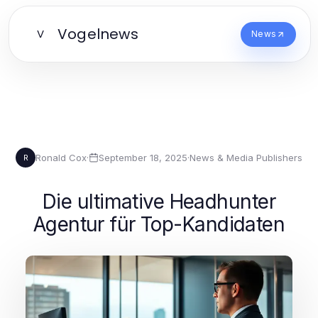
Vogelnews
V
News
Ronald Cox
·
September 18, 2025
·
News & Media Publishers
R
Die ultimative Headhunter
Agentur für Top-Kandidaten