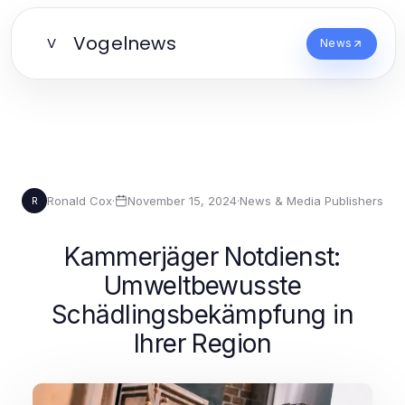
Vogelnews
V
News
Ronald Cox
·
November 15, 2024
·
News & Media Publishers
R
Kammerjäger Notdienst:
Umweltbewusste
Schädlingsbekämpfung in
Ihrer Region