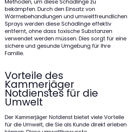
Methoden, um diese Schädlinge zu
bekämpfen. Durch den Einsatz von
Wärmebehandlungen und umweltfreundlichen
Sprays werden diese Schädlinge effektiv
entfernt, ohne dass toxische Substanzen
verwendet werden müssen. Dies sorgt für eine
sichere und gesunde Umgebung für Ihre
Familie.
Vorteile des
Kammerjäger
Notdienstes für die
Umwelt
Der
bietet viele Vorteile
Kammerjäger Notdienst
für die Umwelt, die Sie als Kunde direkt erleben
können. Diese umweltbewusste