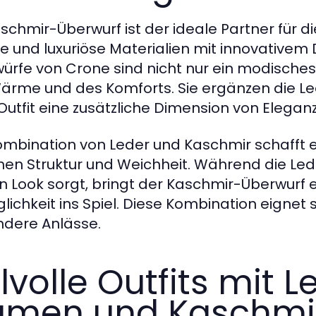
aschmir-Überwurf ist der ideale Partner für d
e und luxuriöse Materialien mit innovativem 
ürfe von Crone sind nicht nur ein modisches
ärme und des Komforts. Sie ergänzen die Le
utfit eine zusätzliche Dimension von Eleganz
ombination von Leder und Kaschmir schafft e
hen Struktur und Weichheit. Während die Le
n Look sorgt, bringt der Kaschmir-Überwurf 
lichkeit ins Spiel. Diese Kombination eignet s
dere Anlässe.
ilvolle Outfits mit 
amen und Kaschmi