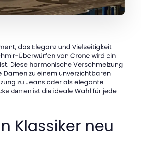
ment, das Eleganz und Vielseitigkeit
schmir-Überwürfen von Crone wird ein
ch ist. Diese harmonische Verschmelzung
ke Damen zu einem unverzichtbaren
nzung zu Jeans oder als elegante
ist die ideale Wahl für jede
acke damen
n Klassiker neu