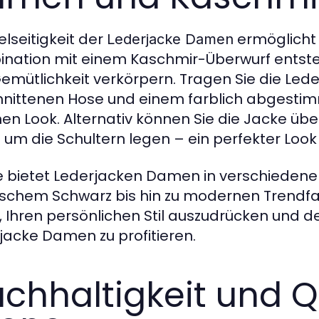
elseitigkeit der
ermöglicht 
Lederjacke Damen
nation mit einem Kaschmir-Überwurf entstehe
emütlichkeit verkörpern. Tragen Sie die Le
nittenen Hose und einem farblich abgestim
en Look. Alternativ können Sie die Jacke üb
g um die Schultern legen – ein perfekter Look
 bietet Lederjacken Damen in verschiedene
ischem Schwarz bis hin zu modernen Trendfar
, Ihren persönlichen Stil auszudrücken und d
jacke Damen zu profitieren.
chhaltigkeit und Q