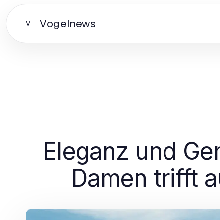
Vogelnews
V
Eleganz und Gemü
Damen trifft