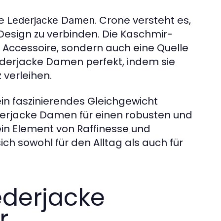
ie
. Crone versteht es,
Lederjacke Damen
Design zu verbinden. Die Kaschmir-
 Accessoire, sondern auch eine Quelle
derjacke Damen perfekt, indem sie
 verleihen.
in faszinierendes Gleichgewicht
derjacke Damen für einen robusten und
ein Element von Raffinesse und
ich sowohl für den Alltag als auch für
Lederjacke
r