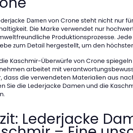
rone
von Crone steht nicht nur für
ederjacke Damen
altigkeit. Die Marke verwendet nur hochwert
mweltfreundliche Produktionsprozesse. Jede
iebe zum Detail hergestellt, um den höchst
die Kaschmir-Überwürfe von Crone spiegeln 
nehmen arbeitet mit verantwortungsbewuss
r, dass die verwendeten Materialien aus n
n Sie die Lederjacke Damen und die Kasch
n.
zit: Lederjacke D
schmir – Eine uns