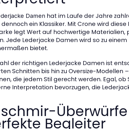
hat im Laufe der Jahre zahlr
ederjacke Damen
t dennoch ein Klassiker. Mit Crone wird dies
arke legt Wert auf hochwertige Materialien
n. Jede Lederjacke Damen wird so zu einem K
hermaßen bietet.
ahl der richtigen Lederjacke Damen ist entsc
ierten Schnitten bis hin zu Oversize-Modellen 
nen, die jedem Stil gerecht werden. Egal, ob 
ne Interpretation bevorzugen, die Lederjac
schmir-Überwürfe 
rfekte Begleiter