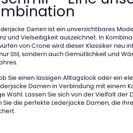
mbination
ist ein unverzichtbares Mode
ederjacke Damen
nz und Vielseitigkeit auszeichnet. In Kombin
ürfen von Crone wird dieser Klassiker neu int
 nur Stil, sondern auch Gemütlichkeit und Wä
ahres.
 ob Sie einen lässigen Alltagslook oder ein 
ederjacke Damen in Verbindung mit einem K
ige Wahl. Lassen Sie sich von der Vielfalt der
n Sie die perfekte Lederjacke Damen, die Ihr
chert.