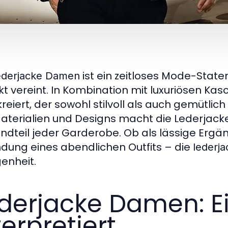
ist ein zeitloses Mode-State
ederjacke Damen
kt vereint. In Kombination mit luxuriösen Ka
kreiert, der sowohl stilvoll als auch gemütli
aterialien und Designs macht die Lederjac
ndteil jeder Garderobe. Ob als lässige Ergä
dung eines abendlichen Outfits – die
lederj
enheit.
derjacke Damen: Ei
terpretiert