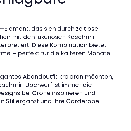
-Element, das sich durch zeitlose
ation mit den luxuriösen Kaschmir-
erpretiert. Diese Kombination bietet
rme – perfekt für die kälteren Monate
elegantes Abendoutfit kreieren möchten,
aschmir-Überwurf ist immer die
 Designs bei Crone inspirieren und
en Stil ergänzt und Ihre Garderobe