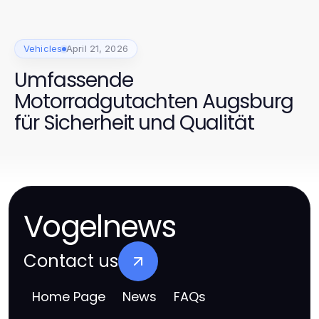
Vehicles
April 21, 2026
Umfassende
Motorradgutachten Augsburg
für Sicherheit und Qualität
Vogelnews
Contact us
Home Page
News
FAQs