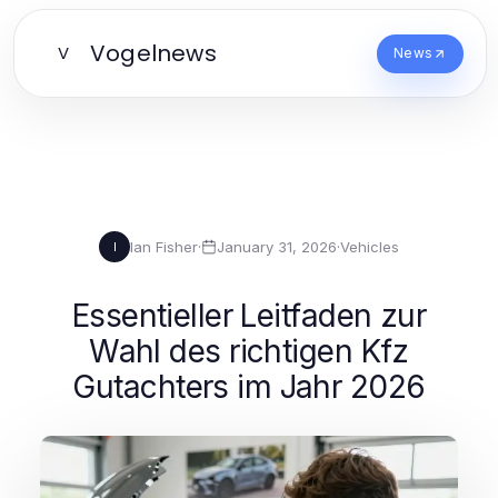
Vogelnews
V
News
Ian Fisher
·
January 31, 2026
·
Vehicles
I
Essentieller Leitfaden zur
Wahl des richtigen Kfz
Gutachters im Jahr 2026