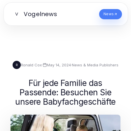
Vogelnews
V
News
Ronald Cox
·
May 14, 2024
·
News & Media Publishers
R
Für jede Familie das
Passende: Besuchen Sie
unsere Babyfachgeschäfte