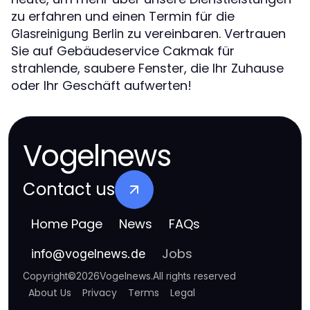
zu erfahren und einen Termin für die
zu vereinbaren. Vertrauen
Glasreinigung Berlin
Sie auf Gebäudeservice Cakmak für
strahlende, saubere Fenster, die Ihr Zuhause
oder Ihr Geschäft aufwerten!
Vogelnews
Contact us
Home Page
News
FAQs
Jobs
info
@
vogelnews.de
Copyright
©
2026
Vogelnews
.
All rights reserved
About Us
Privacy
Terms
Legal