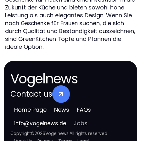
Zukunft der Küche und bieten sowohl hohe
Leistung als auch elegantes Design. Wenn Sie
nach
suchen, die sich
Geschenke für Frauen
durch Qualität und Beständigkeit auszeichnen,
sind GreenKitchen Töpfe und Pfannen die
ideale Option.
Vogelnews
Contact us
Home Page
News
FAQs
Jobs
info
@
vogelnews.de
Copyright
©
2026
Vogelnews
.
All rights reserved
About Us
Privacy
Terms
Legal