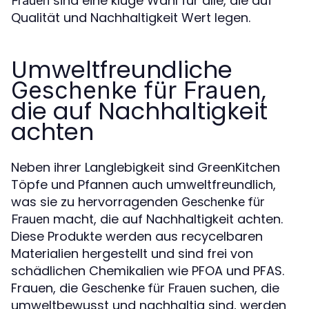
sind eine kluge Wahl für alle, die auf
Frauen
Qualität und Nachhaltigkeit Wert legen.
Umweltfreundliche
,
Geschenke für Frauen
die auf Nachhaltigkeit
achten
Neben ihrer Langlebigkeit sind GreenKitchen
Töpfe und Pfannen auch umweltfreundlich,
was sie zu hervorragenden
Geschenke für
macht, die auf Nachhaltigkeit achten.
Frauen
Diese Produkte werden aus recycelbaren
Materialien hergestellt und sind frei von
schädlichen Chemikalien wie PFOA und PFAS.
Frauen, die
suchen, die
Geschenke für Frauen
umweltbewusst und nachhaltig sind, werden