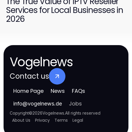
The True Value of IPTV Reseller
Services for Local Businesses in
2026
Vogelnews
Contact us
Home Page
News
FAQs
Jobs
info
@
vogelnews.de
Copyright
©
2026
Vogelnews
.
All rights reserved
About Us
Privacy
Terms
Legal