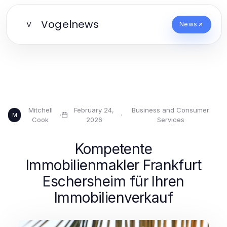
Vogelnews
V
News
Mitchell
February 24,
Business and Consumer
·
·
M
Cook
2026
Services
Kompetente
Immobilienmakler Frankfurt
Eschersheim für Ihren
Immobilienverkauf