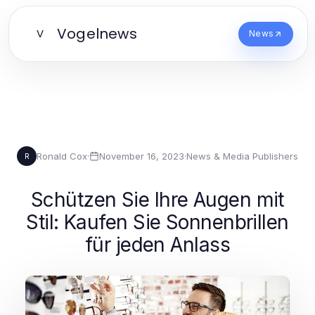
Vogelnews
V
News
Ronald Cox
·
November 16, 2023
·
News & Media Publishers
R
Schützen Sie Ihre Augen mit
Stil: Kaufen Sie Sonnenbrillen
für jeden Anlass