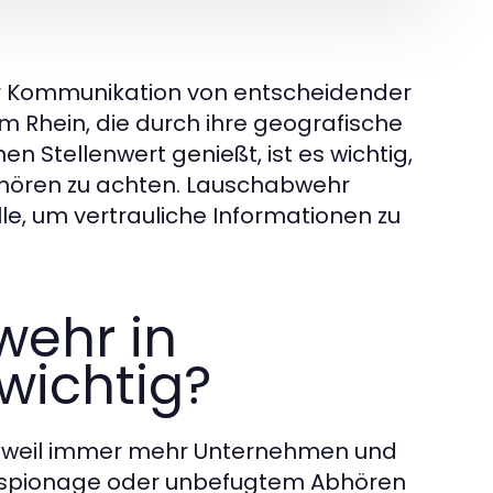
 der Kommunikation von entscheidender
 Rhein, die durch ihre geografische
n Stellenwert genießt, ist es wichtig,
hören zu achten. Lauschabwehr
le, um vertrauliche Informationen zu
wehr in
wichtig?
, weil immer mehr Unternehmen und
riespionage oder unbefugtem Abhören