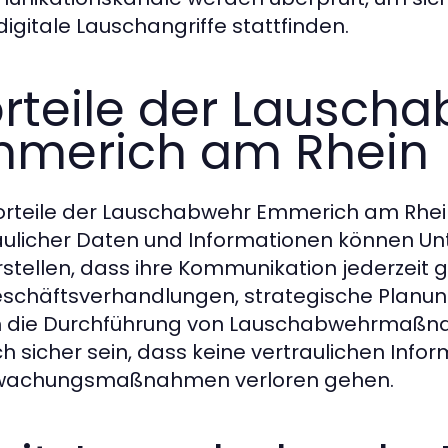
digitale Lauschangriffe stattfinden.
rteile der Lauscha
merich am Rhein
orteile der Lauschabwehr Emmerich am Rhein
aulicher Daten und Informationen können U
rstellen, dass ihre Kommunikation jederzeit ge
eschäftsverhandlungen, strategische Planu
h die Durchführung von Lauschabwehrmaßn
ich sicher sein, dass keine vertraulichen Info
wachungsmaßnahmen verloren gehen.