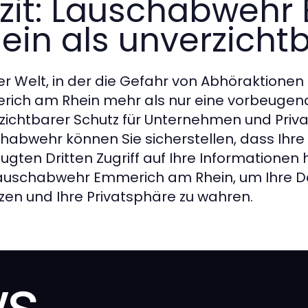
zit: Lauschabweh
ein als unverzicht
ner Welt, in der die Gefahr von Abhöraktione
ich am Rhein mehr als nur eine vorbeugend
zichtbarer Schutz für Unternehmen und Priva
habwehr können Sie sicherstellen, dass Ihre
ugten Dritten Zugriff auf Ihre Informationen 
auschabwehr Emmerich am Rhein, um Ihre Dat
zen und Ihre Privatsphäre zu wahren.
ws