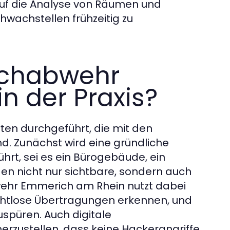
f die Analyse von Räumen und
hwachstellen frühzeitig zu
uschabwehr
n der Praxis?
en durchgeführt, die mit den
d. Zunächst wird eine gründliche
rt, sei es ein Bürogebäude, ein
en nicht nur sichtbare, sondern auch
ehr Emmerich am Rhein nutzt dabei
rahtlose Übertragungen erkennen, und
püren. Auch digitale
rzustellen, dass keine Hackerangriffe