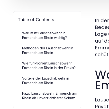
Table of Contents
In de
Bedeu
Lage 
Warum ist Lauschabwehr in
Emmerich am Rhein wichtig?
auf d
Emmer
Methoden der Lauschabwehr in
Emmerich am Rhein
schüt
Wie funktioniert Lauschabwehr
Emmerich am Rhein in der Praxis?
Wa
Vorteile der Lauschabwehr in
Em
Emmerich am Rhein
Fazit: Lauschabwehr Emmerich am
Rhein als unverzichtbarer Schutz
Lausc
Priva