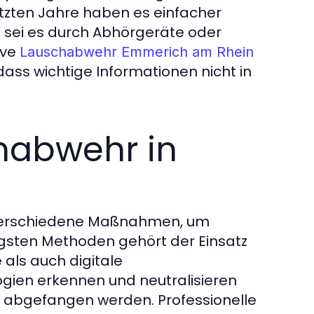
etzten Jahre haben es einfacher
sei es durch Abhörgeräte oder
ive
Lauschabwehr Emmerich am Rhein
ass wichtige Informationen nicht in
habwehr in
verschiedene Maßnahmen, um
gsten Methoden gehört der Einsatz
als auch digitale
gien erkennen und neutralisieren
 abgefangen werden. Professionelle