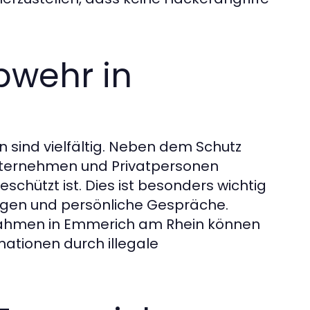
bwehr in
 sind vielfältig. Neben dem Schutz
nternehmen und Privatpersonen
schützt ist. Dies ist besonders wichtig
ngen und persönliche Gespräche.
ahmen in Emmerich am Rhein können
rmationen durch illegale