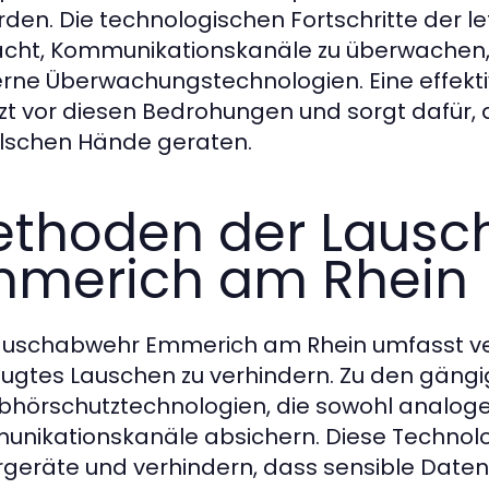
rden. Die technologischen Fortschritte der l
ht, Kommunikationskanäle zu überwachen, 
ne Überwachungstechnologien. Eine effekt
zt vor diesen Bedrohungen und sorgt dafür, d
alschen Hände geraten.
thoden der Lausc
merich am Rhein
Lauschabwehr Emmerich am Rhein umfasst 
ugtes Lauschen zu verhindern. Zu den gängi
bhörschutztechnologien, die sowohl analoge 
nikationskanäle absichern. Diese Technolo
geräte und verhindern, dass sensible Daten