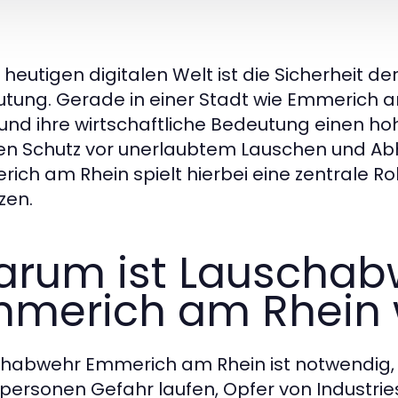
r heutigen digitalen Welt ist die Sicherheit
tung. Gerade in einer Stadt wie Emmerich am
und ihre wirtschaftliche Bedeutung einen hohe
en Schutz vor unerlaubtem Lauschen und Ab
ich am Rhein spielt hierbei eine zentrale Rol
zen.
rum ist Lauschab
merich am Rhein 
habwehr Emmerich am Rhein ist notwendig
tpersonen Gefahr laufen, Opfer von Indust