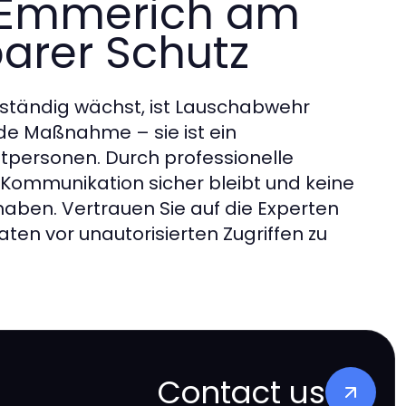
r Emmerich am
barer Schutz
n ständig wächst, ist Lauschabwehr
e Maßnahme – sie ist ein
tpersonen. Durch professionelle
 Kommunikation sicher bleibt und keine
haben. Vertrauen Sie auf die Experten
en vor unautorisierten Zugriffen zu
Contact us