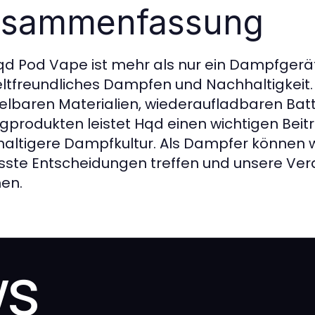
sammenfassung
qd Pod Vape ist mehr als nur ein Dampfgerät 
tfreundliches Dampfen und Nachhaltigkeit.
elbaren Materialien, wiederaufladbaren Batt
gprodukten leistet Hqd einen wichtigen Beit
altigere Dampfkultur. Als Dampfer können wi
ste Entscheidungen treffen und unsere Vera
en.
ws