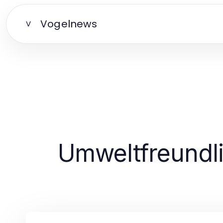
Vogelnews
V
Umweltfreundl