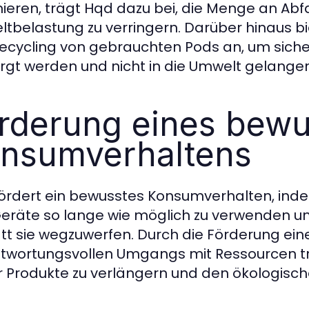
ieren, trägt Hqd dazu bei, die Menge an Abfa
tbelastung zu verringern. Darüber hinaus
ecycling von gebrauchten Pods an, um sich
rgt werden und nicht in die Umwelt gelangen
rderung eines bew
nsumverhaltens
ördert ein bewusstes Konsumverhalten, inde
eräte so lange wie möglich zu verwenden und
tt sie wegzuwerfen. Durch die Förderung ein
twortungsvollen Umgangs mit Ressourcen tr
r Produkte zu verlängern und den ökologisc