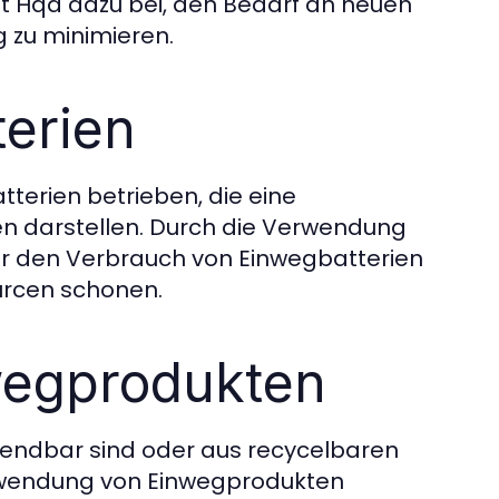
t Hqd dazu bei, den Bedarf an neuen
 zu minimieren.
terien
terien betrieben, die eine
en darstellen. Durch die Verwendung
r den Verbrauch von Einwegbatterien
urcen schonen.
wegprodukten
wendbar sind oder aus recycelbaren
erwendung von Einwegprodukten