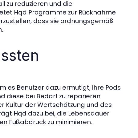
ll zu reduzieren und die
 bietet Hqd Programme zur Rücknahme
erzustellen, dass sie ordnungsgemäß
.
ussten
m es Benutzer dazu ermutigt, ihre Pods
 diese bei Bedarf zu reparieren
er Kultur der Wertschätzung und des
ägt Hqd dazu bei, die Lebensdauer
hen Fußabdruck zu minimieren.