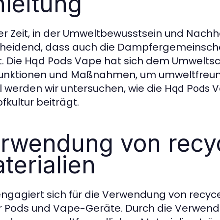
nleitung
ner Zeit, in der Umweltbewusstsein und Nachha
heidend, dass auch die Dampfergemeinscha
et. Die Hqd Pods Vape hat sich dem Umweltsch
unktionen und Maßnahmen, um umweltfreund
el werden wir untersuchen, wie die
V
Hqd Pods
kultur beiträgt.
rwendung von recy
terialien
ngagiert sich für die Verwendung von recyce
r Pods und Vape-Geräte. Durch die Verwend