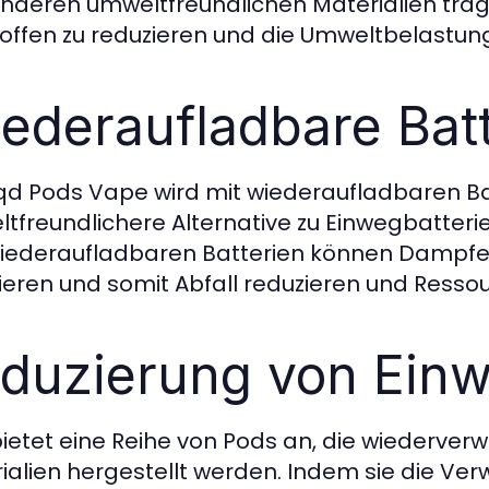
nderen umweltfreundlichen Materialien träg
offen zu reduzieren und die Umweltbelastung
ederaufladbare Bat
qd Pods Vape wird mit wiederaufladbaren Bat
tfreundlichere Alternative zu Einwegbatteri
iederaufladbaren Batterien können Dampfe
ieren und somit Abfall reduzieren und Resso
duzierung von Ein
ietet eine Reihe von Pods an, die wiederver
ialien hergestellt werden. Indem sie die V