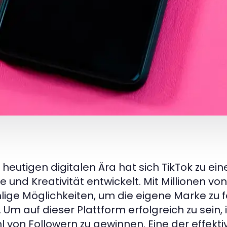
r heutigen digitalen Ära hat sich TikTok zu e
e und Kreativität entwickelt. Mit Millionen vo
lige Möglichkeiten, um die eigene Marke zu f
n. Um auf dieser Plattform erfolgreich zu sein,
l von Followern zu gewinnen. Eine der effekt