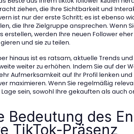
s Beste aus Ihrem
hera
tiktok follower kaufen
tracht ziehen, die Ihre Sichtbarkeit und Inter
ern ist nur der erste Schritt; es ist ebenso wi
llen, die Ihre Zielgruppe ansprechen. Wenn 
s erstellen, werden Ihre neuen Follower eher 
gieren und sie zu teilen.
er hinaus ist es ratsam, aktuelle Trends und
weite weiter zu erhöhen. Indem Sie auf der W
ehr Aufmerksamkeit auf Ihr Profil lenken und
wer maximieren. Wenn Sie regelmäßig relevan
r Lage sein, sowohl Ihre gekauften als auch 
e Bedeutung des E
re TikTok-Präsenz