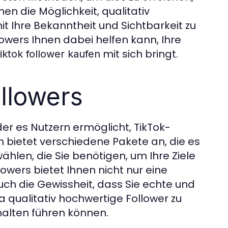
nen die Möglichkeit, qualitativ
t Ihre Bekanntheit und Sichtbarkeit zu
llowers Ihnen dabei helfen kann, Ihre
mit sich bringt.
tiktok follower kaufen
ollowers
der es Nutzern ermöglicht, TikTok-
rm bietet verschiedene Pakete an, die es
hlen, die Sie benötigen, um Ihre Ziele
owers bietet Ihnen nicht nur eine
uch die Gewissheit, dass Sie echte und
a qualitativ hochwertige Follower zu
alten führen können.