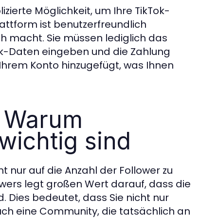
zierte Möglichkeit, um Ihre TikTok-
attform ist benutzerfreundlich
ch macht. Sie müssen lediglich das
ok-Daten eingeben und die Zahlung
r Ihrem Konto hinzugefügt, was Ihnen
t: Warum
wichtig sind
ht nur auf die Anzahl der Follower zu
wers legt großen Wert darauf, dass die
d. Dies bedeutet, dass Sie nicht nur
uch eine Community, die tatsächlich an