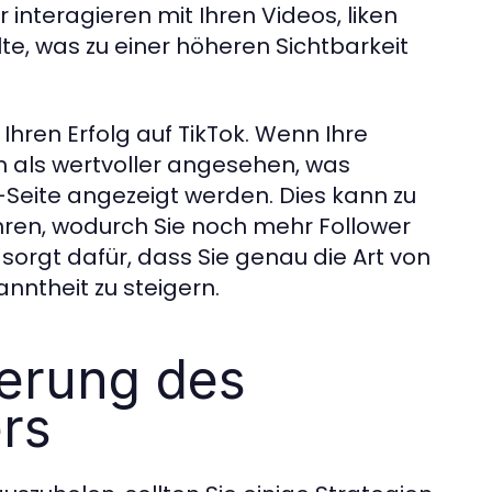
r interagieren mit Ihren Videos, liken
te, was zu einer höheren Sichtbarkeit
f Ihren Erfolg auf TikTok. Wenn Ihre
orm als wertvoller angesehen, was
“-Seite angezeigt werden. Dies kann zu
hren, wodurch Sie noch mehr Follower
orgt dafür, dass Sie genau die Art von
anntheit zu steigern.
ierung des
ers