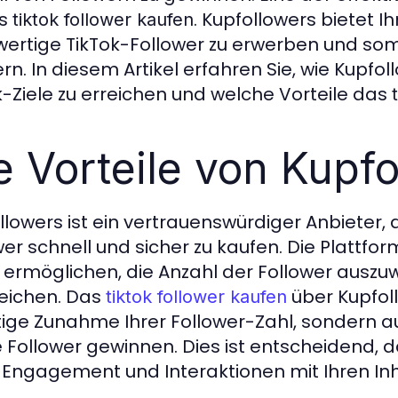
as
. Kupfollowers bietet Ih
tiktok follower kaufen
ertige TikTok-Follower zu erwerben und somi
ern. In diesem Artikel erfahren Sie, wie Kupfo
k-Ziele zu erreichen und welche Vorteile das
e Vorteile von Kupf
llowers ist ein vertrauenswürdiger Anbieter, 
wer schnell und sicher zu kaufen. Die Plattfo
 ermöglichen, die Anzahl der Follower auszuwä
reichen. Das
über Kupfoll
tiktok follower kaufen
tige Zunahme Ihrer Follower-Zahl, sondern a
e Follower gewinnen. Dies ist entscheidend, d
Engagement und Interaktionen mit Ihren Inh