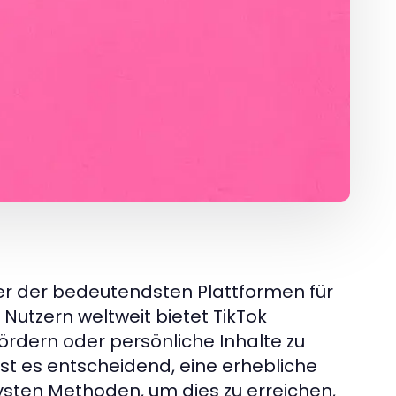
iner der bedeutendsten Plattformen für
n Nutzern weltweit bietet TikTok
ördern oder persönliche Inhalte zu
 ist es entscheidend, eine erhebliche
ivsten Methoden, um dies zu erreichen,