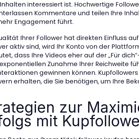
Inhalten interessiert ist. Hochwertige Followe
hinterlassen Kommentare und teilen Ihre Inhal
ehr Engagement führt.
alität Ihrer Follower hat direkten Einfluss au
wer aktiv sind, wird Ihr Konto von der Plattf
tet, dass Ihre Videos eher auf der „Für dich
 exponentiellen Zunahme Ihrer Reichweite fü
nteraktionen gewinnen können. Kupfollowers s
wern erhalten, die Sie benötigen, um Ihre Bek
rategien zur Maxim
folgs mit Kupfollow