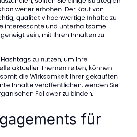
uszuholen, sollten Sie einige Strategien
aktion weiter erhöhen. Der Kauf von
chtig, qualitativ hochwertige Inhalte zu
Sie interessante und unterhaltsame
geneigt sein, mit Ihren Inhalten zu
 Hashtags zu nutzen, um Ihre
elle aktueller Themen reiten, können
 somit die Wirksamkeit Ihrer gekauften
te Inhalte veröffentlichen, werden Sie
organischen Follower zu binden.
ngagements für