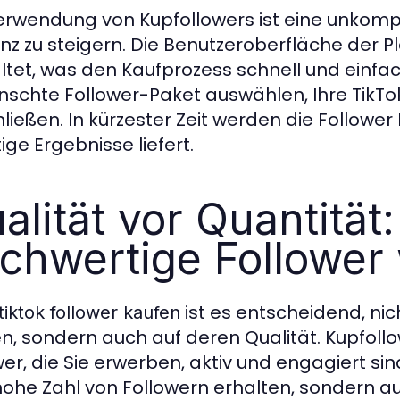
erwendung von Kupfollowers ist eine unkompli
nz zu steigern. Die Benutzeroberfläche der Pl
ltet, was den Kaufprozess schnell und einfa
schte Follower-Paket auswählen, Ihre TikT
ließen. In kürzester Zeit werden die Followe
ige Ergebnisse liefert.
alität vor Quantitä
chwertige Follower 
ist es entscheidend, nic
tiktok follower kaufen
n, sondern auch auf deren Qualität. Kupfollo
wer, die Sie erwerben, aktiv und engagiert sin
hohe Zahl von Followern erhalten, sondern a